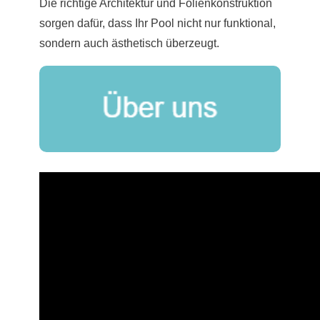
Die richtige Architektur und Folienkonstruktion
sorgen dafür, dass Ihr Pool nicht nur funktional,
sondern auch ästhetisch überzeugt.