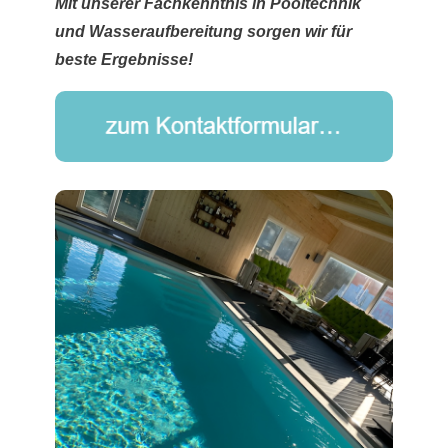
Mit unserer Fachkenntnis in Pooltechnik
und Wasseraufbereitung sorgen wir für
beste Ergebnisse!