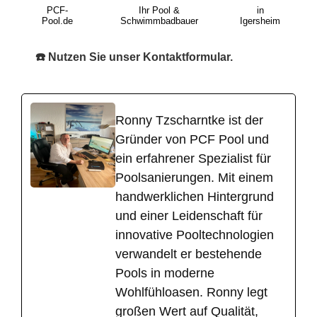
PCF-
Ihr Pool &
in
Pool.de
Schwimmbadbauer
Igersheim
☎️ Nutzen Sie unser Kontaktformular.
Ronny Tzscharntke ist der
Gründer von PCF Pool und
ein erfahrener Spezialist für
Poolsanierungen. Mit einem
handwerklichen Hintergrund
und einer Leidenschaft für
innovative Pooltechnologien
verwandelt er bestehende
Pools in moderne
Wohlfühloasen. Ronny legt
großen Wert auf Qualität,