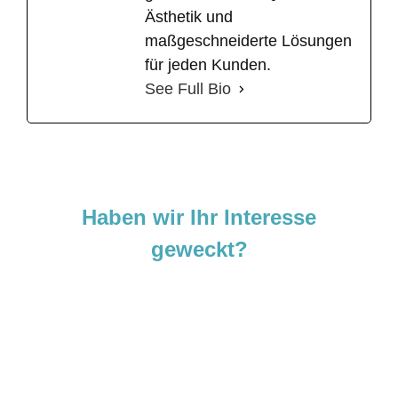
Ästhetik und
maßgeschneiderte Lösungen
für jeden Kunden.
See Full Bio
Haben wir Ihr Interesse
geweckt?
Sie sind neugierig geworden und
möchten Ihre Ideen
verwirklichen?