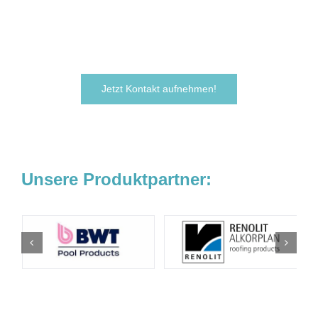
Zögern Sie nicht und kontaktieren Sie uns
noch heute.
Wir freuen uns darauf, von Ihnen zu hören!
Jetzt Kontakt aufnehmen!
Unsere Produktpartner: