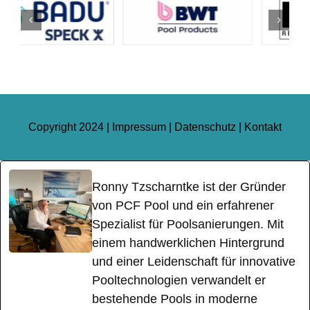
Copyright 2024 |
Impressum
|
Datenschutz
|
Kontakt
Ronny Tzscharntke ist der Gründer
von PCF Pool und ein erfahrener
Spezialist für Poolsanierungen. Mit
einem handwerklichen Hintergrund
und einer Leidenschaft für innovative
Pooltechnologien verwandelt er
bestehende Pools in moderne