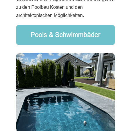
zu den Poolbau Kosten und den
architektonischen Möglichkeiten.