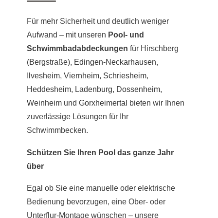
Für mehr Sicherheit und deutlich weniger
Aufwand – mit unseren
Pool- und
Schwimmbadabdeckungen
für Hirschberg
(Bergstraße),
Edingen-Neckarhausen
,
Ilvesheim
,
Viernheim
,
Schriesheim
,
Heddesheim
,
Ladenburg
,
Dossenheim
,
Weinheim
und
Gorxheimertal
bieten wir Ihnen
zuverlässige Lösungen für Ihr
Schwimmbecken.
Schützen Sie Ihren Pool das ganze Jahr
über
Egal ob Sie eine manuelle oder elektrische
Bedienung bevorzugen, eine Ober- oder
Unterflur-Montage wünschen – unsere