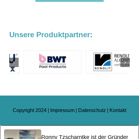
Unsere Produktpartner:
Copyright 2024 |
Impressum
|
Datenschutz
|
Kontakt
Ronny Tzscharntke ist der Gründer