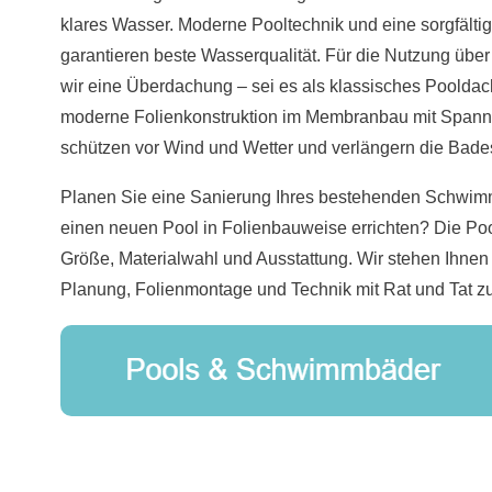
klares Wasser. Moderne Pooltechnik und eine sorgfälti
garantieren beste Wasserqualität. Für die Nutzung übe
wir eine Überdachung – sei es als klassisches Pooldac
moderne Folienkonstruktion im Membranbau mit Spannf
schützen vor Wind und Wetter und verlängern die Bades
Planen Sie eine Sanierung Ihres bestehenden Schwi
einen neuen Pool in Folienbauweise errichten? Die Poo
Größe, Materialwahl und Ausstattung. Wir stehen Ihnen
Planung, Folienmontage und Technik mit Rat und Tat zu