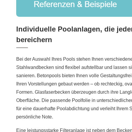
Individuelle Poolanlagen, die jed
bereichern
Bei der Auswahl Ihres Pools stehen Ihnen verschiedene
Stahlwandbecken sind flexibel aufstellbar und lassen s
sanieren. Betonpools bieten Ihnen volle Gestaltungsfre
Ihren Vorstellungen gebaut werden – ob rechteckig, ov
Formen. Glasfaserbecken überzeugen durch ihre Langle
Oberfläche. Die passende Poolfolie in unterschiedliche
für eine dauerhafte Poolabdichtung und verleiht Ihre
persönliche Note.
Eine leistungsstarke Filteranlage ist neben dem Becken