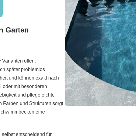
en Garten
 Varianten offen:
ich später problemlos
iheit und können exakt nach
al oder mit besonderen
bigkeit und pflegeleichte
n Farben und Strukturen sorgt
m Schwimmbecken eine
 selbst entscheidend für