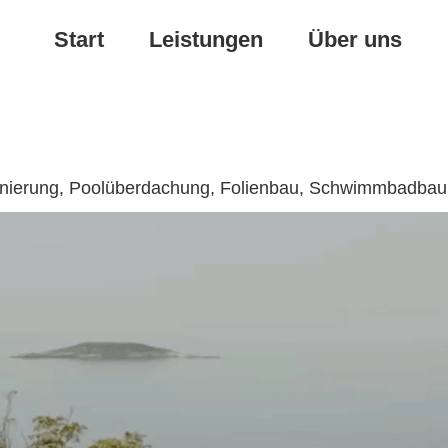
Start
Leistungen
Über uns
sanierung, Poolüberdachung, Folienbau, Schwimmbadbau
Poolüberdachung