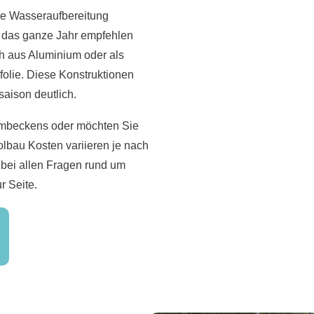
ge Wasseraufbereitung
r das ganze Jahr empfehlen
h aus Aluminium oder als
olie. Diese Konstruktionen
aison deutlich.
mmbeckens oder möchten Sie
lbau Kosten variieren je nach
 bei allen Fragen rund um
r Seite.