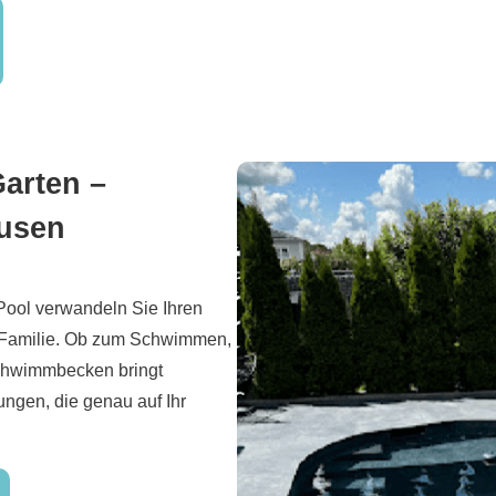
arten –
ausen
Pool verwandeln Sie Ihren
e Familie. Ob zum Schwimmen,
Schwimmbecken bringt
ungen, die genau auf Ihr