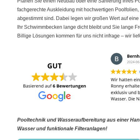
Planen Sie einen Neubau oder eine Sanierung Ihres P
fachgerechte Auskleidung mit hochwertigen Poolfolien,
abgestimmt sind. Dabei legen wir großen Wert auf eine
Ihr Schwimmbecken lange dicht bleibt und Sie lange F
Billige Lösungen kommen für uns nicht infrage – wir liefe
Pooltechnik und Wasseraufbereitung aus einer Hand
Wasser und funktionale Filteranlagen!