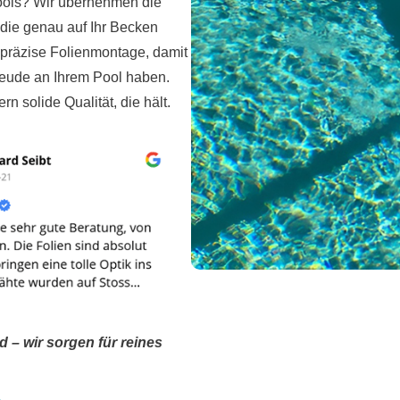
ools? Wir übernehmen die
 die genau auf Ihr Becken
 präzise Folienmontage, damit
reude an Ihrem Pool haben.
rn solide Qualität, die hält.
 – wir sorgen für reines