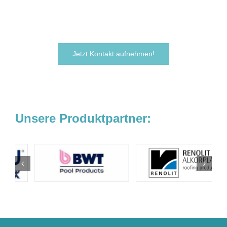
noch heute.
Wir freuen uns darauf, von Ihnen zu hören!
Jetzt Kontakt aufnehmen!
Unsere Produktpartner: