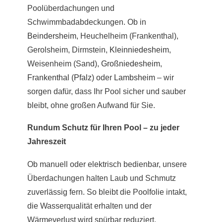
Poolüberdachungen und
Schwimmbadabdeckungen. Ob in
Beindersheim
, Heuchelheim (Frankenthal),
Gerolsheim, Dirmstein,
Kleinniedesheim
,
Weisenheim (Sand),
Großniedesheim
,
Frankenthal (Pfalz)
oder
Lambsheim
– wir
sorgen dafür, dass Ihr Pool sicher und sauber
bleibt, ohne großen Aufwand für Sie.
Rundum Schutz für Ihren Pool – zu jeder
Jahreszeit
Ob manuell oder elektrisch bedienbar, unsere
Überdachungen halten Laub und Schmutz
zuverlässig fern. So bleibt die Poolfolie intakt,
die Wasserqualität erhalten und der
Wärmeverlust wird spürbar reduziert.