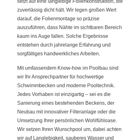
setzt auf eine langlebige Folienkonstruktion, die
zuverlässig dicht hält. Wir legen großen Wert
darauf, die Folienmontage so präzise
auszuführen, dass Nähte im sichtbaren Bereich
kaum ins Auge fallen. Solche Ergebnisse
entstehen durch jahrelange Erfahrung und
sorgfältiges handwerkliches Arbeiten.
Mit umfassendem Know-how im Poolbau sind
wir Ihr Ansprechpartner für hochwertige
Schwimmbecken und moderne Pooltechnik.
Jedes Vorhaben ist einzigartig – sei es die
Sanierung eines bestehenden Beckens, der
Neubau mit innovativer Filteranlage oder die
Umsetzung Ihrer persönlichen Wohlfühloase.
Wir setzen Ihren Wunschpool um, dabei achten
wir auf Langlebigkeit, sauberes Wasser und