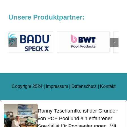
Unsere Produktpartner:
Copyright 2024 |
Impressum
|
Datenschutz
|
Kontakt
Ronny Tzscharntke ist der Gründer
von PCF Pool und ein erfahrener
Spezialist für Poolsanierungen. Mit