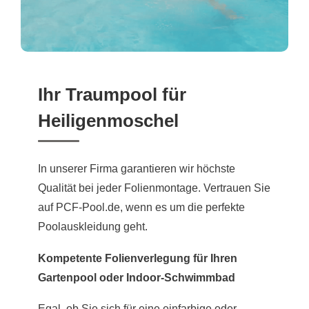
Ihr Traumpool für
Heiligenmoschel
In unserer Firma garantieren wir höchste
Qualität bei jeder Folienmontage. Vertrauen Sie
auf PCF-Pool.de, wenn es um die perfekte
Poolauskleidung geht.
Kompetente Folienverlegung für Ihren
Gartenpool oder Indoor-Schwimmbad
Egal, ob Sie sich für eine einfarbige oder