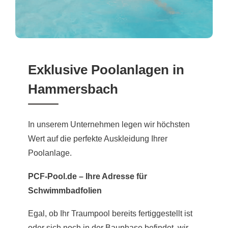
Exklusive Poolanlagen in
Hammersbach
In unserem Unternehmen legen wir höchsten
Wert auf die perfekte Auskleidung Ihrer
Poolanlage.
PCF-Pool.de – Ihre Adresse für
Schwimmbadfolien
Egal, ob Ihr Traumpool bereits fertiggestellt ist
oder sich noch in der Bauphase befindet, wir