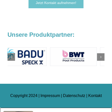
Jetzt Kontakt aufnehmen!
Unsere Produktpartner:
Copyright 2024 |
Impressum
|
Datenschutz
|
Kontakt