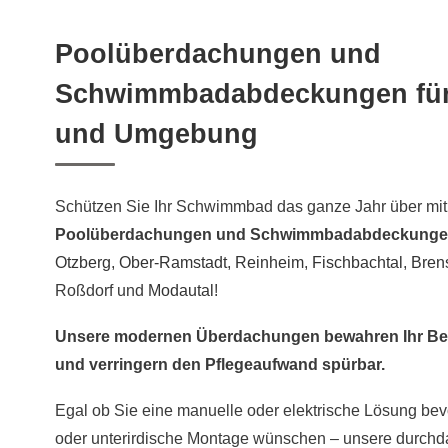
Poolüberdachungen und
Schwimmbadabdeckungen für
und Umgebung
Schützen Sie Ihr Schwimmbad das ganze Jahr über mit
Poolüberdachungen und Schwimmbadabdeckung
Otzberg
,
Ober-Ramstadt
,
Reinheim
,
Fischbachtal
,
Bren
Roßdorf und
Modautal
!
Unsere modernen Überdachungen bewahren Ihr Be
und verringern den Pflegeaufwand spürbar.
Egal ob Sie eine manuelle oder elektrische Lösung bev
oder unterirdische Montage wünschen – unsere durch