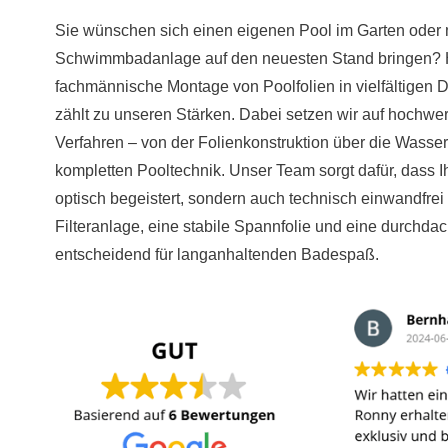
Sie wünschen sich einen eigenen Pool im Garten oder 
Schwimmbadanlage auf den neuesten Stand bringen? Hie
fachmännische Montage von Poolfolien in vielfältigen
zählt zu unseren Stärken. Dabei setzen wir auf hochwe
Verfahren – von der Folienkonstruktion über die Wasser
kompletten Pooltechnik. Unser Team sorgt dafür, dass 
optisch begeistert, sondern auch technisch einwandfrei
Filteranlage, eine stabile Spannfolie und eine durchda
entscheidend für langanhaltenden Badespaß.