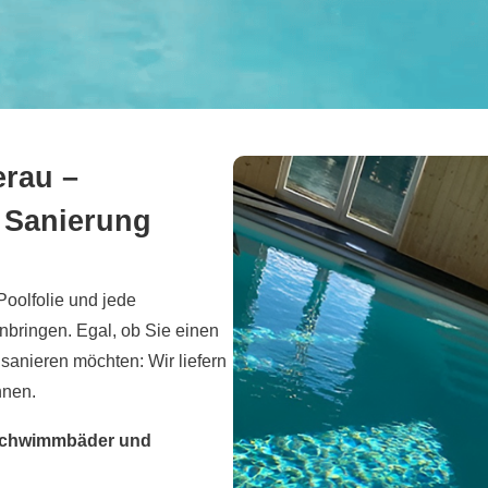
erau –
d Sanierung
 Poolfolie und jede
nbringen. Egal, ob Sie einen
anieren möchten: Wir liefern
nnen.
, Schwimmbäder und