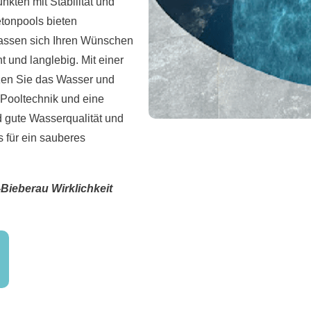
kten mit Stabilität und
etonpools bieten
passen sich Ihren Wünschen
 und langlebig. Mit einer
zen Sie das Wasser und
 Pooltechnik und eine
d gute Wasserqualität und
s für ein sauberes
-Bieberau Wirklichkeit