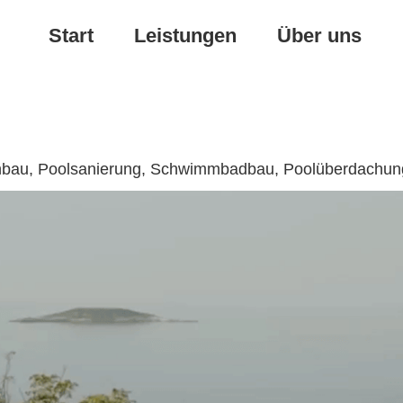
Start
Leistungen
Über uns
ienbau, Poolsanierung, Schwimmbadbau, Poolüberdachun
Poolüberdachung