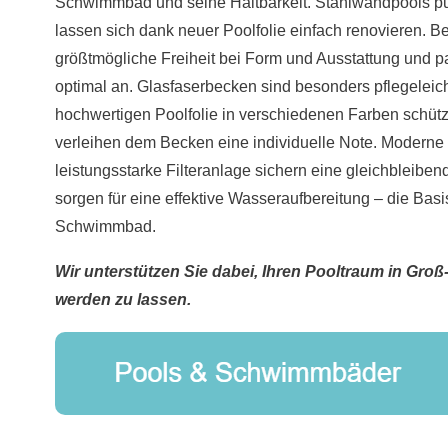
Schwimmbad und seine Haltbarkeit. Stahlwandpools pun
lassen sich dank neuer Poolfolie einfach renovieren. B
größtmögliche Freiheit bei Form und Ausstattung und 
optimal an. Glasfaserbecken sind besonders pflegeleicht
hochwertigen Poolfolie in verschiedenen Farben schüt
verleihen dem Becken eine individuelle Note. Moderne
leistungsstarke Filteranlage sichern eine gleichbleiben
sorgen für eine effektive Wasseraufbereitung – die Basi
Schwimmbad.
Wir unterstützen Sie dabei, Ihren Pooltraum in Groß
werden zu lassen.