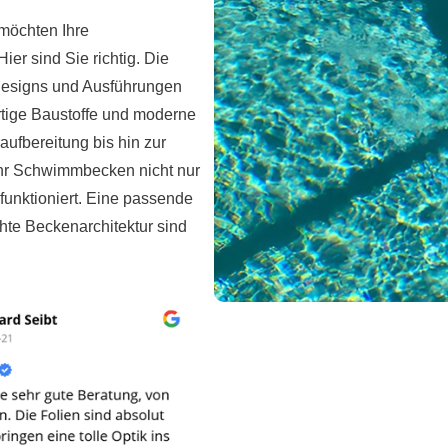
möchten Ihre
r sind Sie richtig. Die
 Designs und Ausführungen
rtige Baustoffe und moderne
aufbereitung bis hin zur
Ihr Schwimmbecken nicht nur
 funktioniert. Eine passende
chte Beckenarchitektur sind