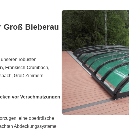
 Groß Bieberau
 unseren robusten
en
,
Fränkisch-Crumbach
,
sbach
,
Groß Zimmern
,
cken vor Verschmutzungen
orzugen, eine oberirdische
dachten Abdeckungssysteme