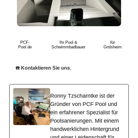
PCF-
Ihr Pool &
für
Pool.de
Schwimmbadbauer
Grolsheim
☎️ Kontaktieren Sie uns.
Ronny Tzscharntke ist der
Gründer von PCF Pool und
ein erfahrener Spezialist für
Poolsanierungen. Mit einem
handwerklichen Hintergrund
und einer Leidenschaft für