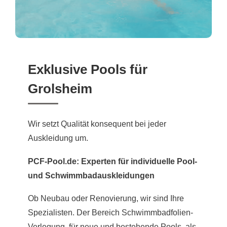
Exklusive Pools für
Grolsheim
Wir setzt Qualität konsequent bei jeder
Auskleidung um.
PCF-Pool.de: Experten für individuelle Pool-
und Schwimmbadauskleidungen
Ob Neubau oder Renovierung, wir sind Ihre
Spezialisten. Der Bereich Schwimmbadfolien-
Verlegung, für neue und bestehende Pools, als