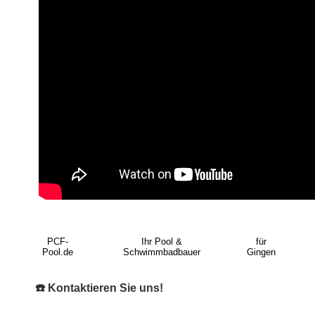
PCF-
Ihr Pool &
für
Pool.de
Schwimmbadbauer
Gingen
☎️ Kontaktieren Sie uns!