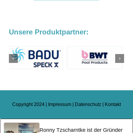
Unsere Produktpartner:
Copyright 2024 |
Impressum
|
Datenschutz
|
Kontakt
Ronny Tzscharntke ist der Gründer