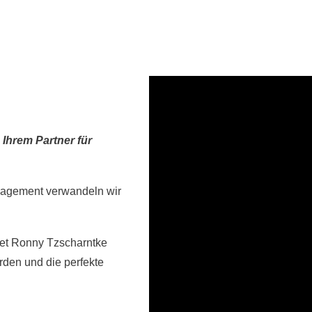
 Ihrem Partner für
gagement verwandeln wir
tet Ronny Tzscharntke
den und die perfekte