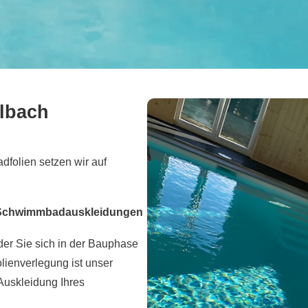
elbach
dfolien setzen wir auf
d Schwimmbadauskleidungen
der Sie sich in der Bauphase
olienverlegung ist unser
 Auskleidung Ihres