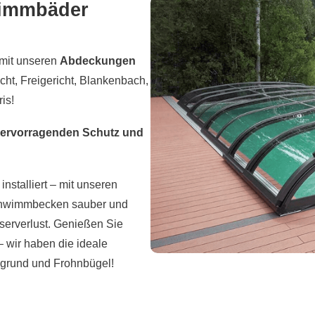
wimmbäder
 mit unseren
Abdeckungen
ht, Freigericht, Blankenbach,
is!
ervorragenden Schutz und
installiert – mit unseren
chwimmbecken sauber und
serverlust. Genießen Sie
– wir haben die ideale
ngrund und Frohnbügel!