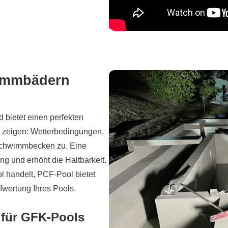
wimmbädern
 bietet einen perfekten
 zeigen: Wetterbedingungen,
Schwimmbecken zu. Eine
ng und erhöht die Haltbarkeit.
l handelt, PCF-Pool bietet
fwertung Ihres Pools.
 für GFK-Pools