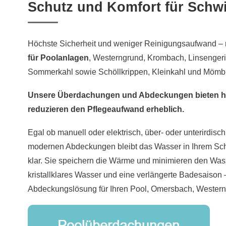
Schutz und Komfort für Sch
Höchste Sicherheit und weniger Reinigungsaufwand –
für Poolanlagen
, Westerngrund, Krombach, Linsengeric
Sommerkahl sowie Schöllkrippen, Kleinkahl und Mömbr
Unsere Überdachungen und Abdeckungen bieten h
reduzieren den Pflegeaufwand erheblich.
Egal ob manuell oder elektrisch, über- oder unterirdisch 
modernen Abdeckungen bleibt das Wasser in Ihrem S
klar. Sie speichern die Wärme und minimieren den Was
kristallklares Wasser und eine verlängerte Badesaison 
Abdeckungslösung für Ihren Pool, Omersbach, Wester