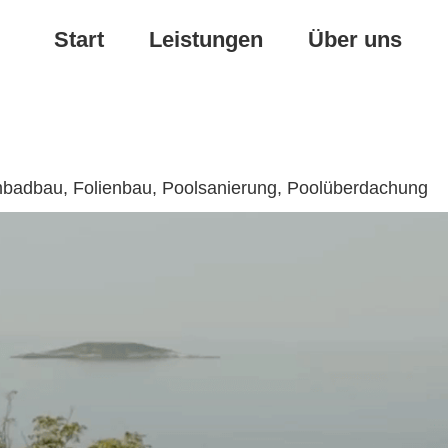
Start
Leistungen
Über uns
mbadbau, Folienbau, Poolsanierung, Poolüberdachung
Poolüberdachung