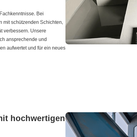
 Fachkenntnisse. Bei
n mit schützenden Schichten,
ät verbessern. Unsere
isch ansprechende und
n aufwertet und für ein neues
it hochwertigen