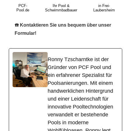
PCF-
Ihr Pool &
in Frei-
Pool.de
Schwimmbadbauer
Laubersheim
☎️ Kontaktieren Sie uns bequem über unser
Formular!
Ronny Tzscharntke ist der
Gründer von PCF Pool und
ein erfahrener Spezialist für
Poolsanierungen. Mit einem
handwerklichen Hintergrund
und einer Leidenschaft für
innovative Pooltechnologien
verwandelt er bestehende
Pools in moderne
Wohlfühloasen. Ronny legt