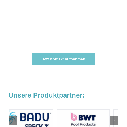
möchten Ihre Ideen
verwirklichen?
Zögern Sie nicht und kontaktieren Sie uns
noch heute.
Wir freuen uns darauf, von Ihnen zu hören!
Jetzt Kontakt aufnehmen!
Unsere Produktpartner: