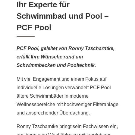
Ihr Experte für
Schwimmbad und Pool –
PCF Pool
PCF Pool, geleitet von Ronny Tzscharntke,
erfüllt Ihre Wünsche rund um
Schwimmbecken und Pooltechnik.
Mit viel Engagement und einem Fokus auf
individuelle Lösungen verwandelt PCF Pool
ältere Schwimmbäder in moderne
Wellnessbereiche mit hochwertiger Filteranlage
und ansprechender Überdachung.
Ronny Tzscharntke bringt sein Fachwissen ein,
um Ihnen eine Wohlfühloase mit langlebiger