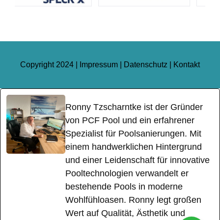
Copyright 2024 |
Impressum
|
Datenschutz
|
Kontakt
Ronny Tzscharntke ist der Gründer
von PCF Pool und ein erfahrener
Spezialist für Poolsanierungen. Mit
einem handwerklichen Hintergrund
und einer Leidenschaft für innovative
Pooltechnologien verwandelt er
bestehende Pools in moderne
Wohlfühloasen. Ronny legt großen
Wert auf Qualität, Ästhetik und