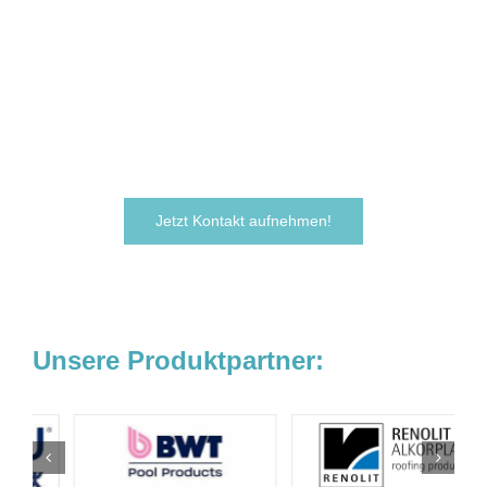
möchten Ihre Ideen
verwirklichen?
Zögern Sie nicht und kontaktieren Sie uns
noch heute.
Wir freuen uns darauf, von Ihnen zu hören!
Jetzt Kontakt aufnehmen!
Unsere Produktpartner: