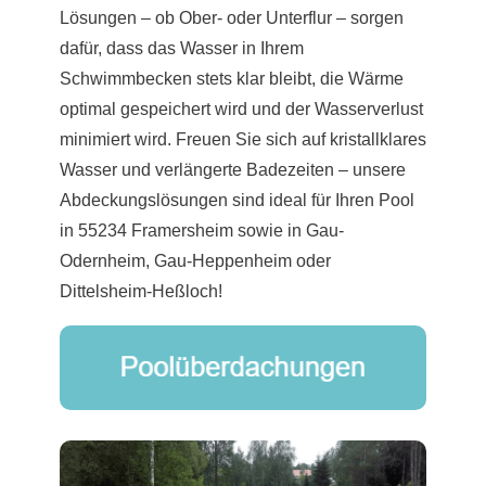
Lösungen – ob Ober- oder Unterflur – sorgen
dafür, dass das Wasser in Ihrem
Schwimmbecken stets klar bleibt, die Wärme
optimal gespeichert wird und der Wasserverlust
minimiert wird. Freuen Sie sich auf kristallklares
Wasser und verlängerte Badezeiten – unsere
Abdeckungslösungen sind ideal für Ihren Pool
in 55234 Framersheim sowie in Gau-
Odernheim, Gau-Heppenheim oder
Dittelsheim-Heßloch!