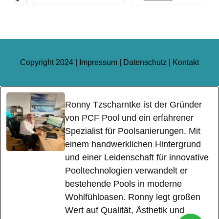
Copyright 2024 |
Impressum
|
Datenschutz
|
Kontakt
Ronny Tzscharntke ist der Gründer
von PCF Pool und ein erfahrener
Spezialist für Poolsanierungen. Mit
einem handwerklichen Hintergrund
und einer Leidenschaft für innovative
Pooltechnologien verwandelt er
bestehende Pools in moderne
Wohlfühloasen. Ronny legt großen
Wert auf Qualität, Ästhetik und