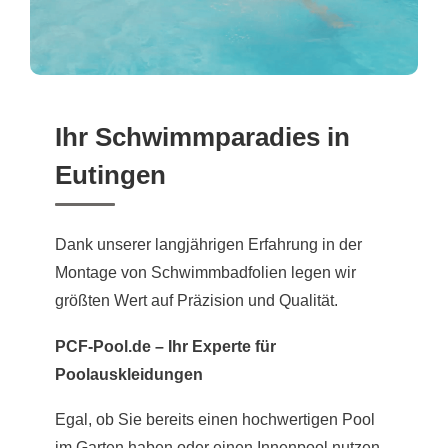
Ihr Schwimmparadies in
Eutingen
Dank unserer langjährigen Erfahrung in der
Montage von Schwimmbadfolien legen wir
größten Wert auf Präzision und Qualität.
PCF-Pool.de – Ihr Experte für
Poolauskleidungen
Egal, ob Sie bereits einen hochwertigen Pool
im Garten haben oder einen Innenpool nutzen,