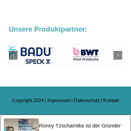
Unsere Produktpartner:
Copyright 2024 |
Impressum
|
Datenschutz
|
Kontakt
Ronny Tzscharntke ist der Gründer