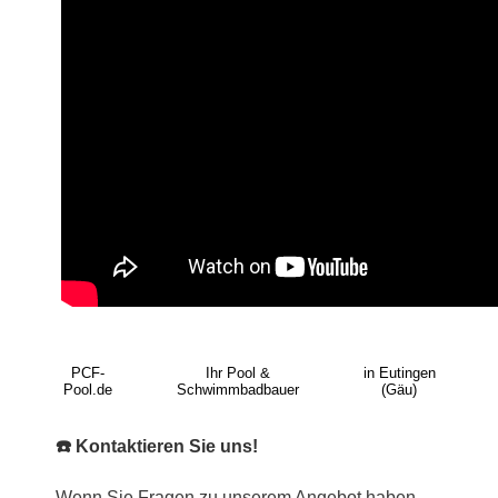
PCF-
Ihr Pool &
in Eutingen
Pool.de
Schwimmbadbauer
(Gäu)
☎️ Kontaktieren Sie uns!
Wenn Sie Fragen zu unserem Angebot haben,