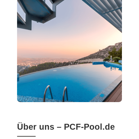
Über uns – PCF-Pool.de