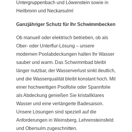
Untergruppenbach
und
Löwenstein
sowie in
Heilbronn
und
Neckarsulm
!
Ganzjähriger Schutz für Ihr Schwimmbecken
Ob manuell oder elektrisch betrieben, ob als
Ober- oder Unterflur-Lösung – unsere
modernen Poolabdeckungen halten Ihr Wasser
sauber und warm. Das Schwimmbad bleibt
länger nutzbar, der Wasserverlust sinkt deutlich,
und die Wasserqualität bleibt konstant hoch. Mit
einer hochwertigen Poolfolie oder Spannfolie
als Abdeckung genießen Sie kristallklares
Wasser und eine verlängerte Badesaison.
Unsere Lösungen sind speziell auf die
Anforderungen in Weinsberg, Lehrensteinsfeld
und Obersulm zugeschnitten.