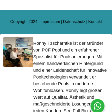
Copyright 2024 |
Impressum
|
Datenschutz
|
Kontakt
Ronny Tzscharntke ist der Gründer
von PCF Pool und ein erfahrener
Spezialist für Poolsanierungen. Mit
einem handwerklichen Hintergrund
und einer Leidenschaft für innovative
Pooltechnologien verwandelt er
bestehende Pools in moderne
Wohlfühloasen. Ronny legt großen
Wert auf Qualität, Ästhetik und
maßgeschneiderte Lösungen für
jeden Kunden.
See Full Bio