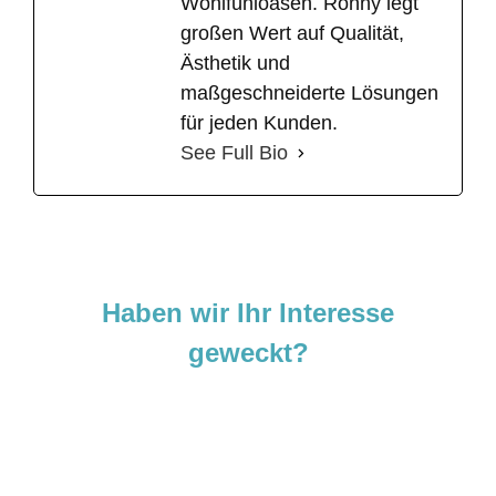
Wohlfühloasen. Ronny legt
großen Wert auf Qualität,
Ästhetik und
maßgeschneiderte Lösungen
für jeden Kunden.
See Full Bio
Haben wir Ihr Interesse
geweckt?
Sie sind neugierig geworden und
möchten Ihre Ideen
verwirklichen?