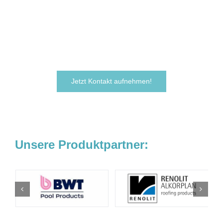
Zögern Sie nicht und kontaktieren Sie uns
noch heute.
Wir freuen uns darauf, von Ihnen zu hören!
Jetzt Kontakt aufnehmen!
Unsere Produktpartner: