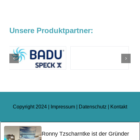
Unsere Produktpartner:
Copyright 2024 |
Impressum
|
Datenschutz
|
Kontakt
Ronny Tzscharntke ist der Gründer