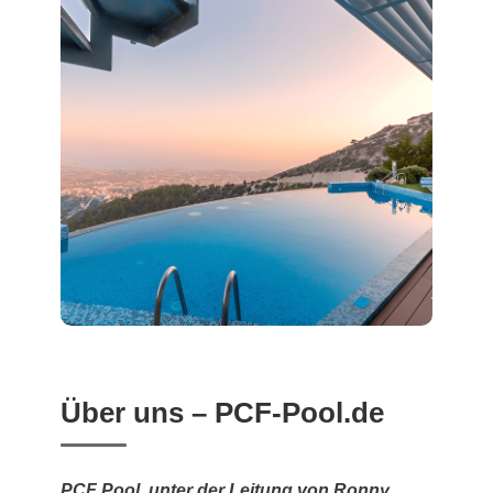
Über uns – PCF-Pool.de
PCF Pool, unter der Leitung von Ronny