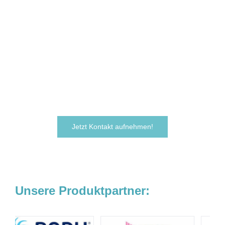
Sie sind neugierig geworden und
möchten Ihre Ideen
verwirklichen?
Zögern Sie nicht und kontaktieren Sie uns
noch heute.
Wir freuen uns darauf, von Ihnen zu hören!
Jetzt Kontakt aufnehmen!
Unsere Produktpartner: