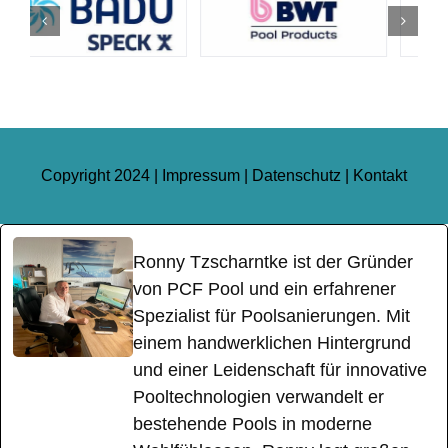
Copyright 2024 |
Impressum
|
Datenschutz
|
Kontakt
Ronny Tzscharntke ist der Gründer
von PCF Pool und ein erfahrener
Spezialist für Poolsanierungen. Mit
einem handwerklichen Hintergrund
und einer Leidenschaft für innovative
Pooltechnologien verwandelt er
bestehende Pools in moderne