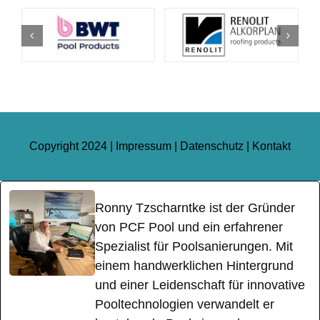
Copyright 2024 |
Impressum
|
Datenschutz
|
Kontakt
Ronny Tzscharntke ist der Gründer
von PCF Pool und ein erfahrener
Spezialist für Poolsanierungen. Mit
einem handwerklichen Hintergrund
und einer Leidenschaft für innovative
Pooltechnologien verwandelt er