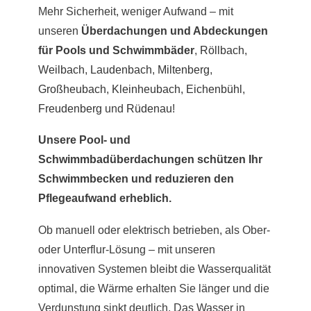
Mehr Sicherheit, weniger Aufwand – mit
unseren
Überdachungen und Abdeckungen
für Pools und Schwimmbäder
,
Röllbach
,
Weilbach
,
Laudenbach
,
Miltenberg
,
Großheubach
,
Kleinheubach
,
Eichenbühl
,
Freudenberg
und
Rüdenau
!
Unsere Pool- und
Schwimmbadüberdachungen schützen Ihr
Schwimmbecken und reduzieren den
Pflegeaufwand erheblich.
Ob manuell oder elektrisch betrieben, als Ober-
oder Unterflur-Lösung – mit unseren
innovativen Systemen bleibt die Wasserqualität
optimal, die Wärme erhalten Sie länger und die
Verdunstung sinkt deutlich. Das Wasser in