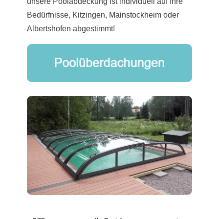
unsere Poolabdeckung ist individuell auf Ihre
Bedürfnisse, Kitzingen, Mainstockheim oder
Albertshofen abgestimmt!