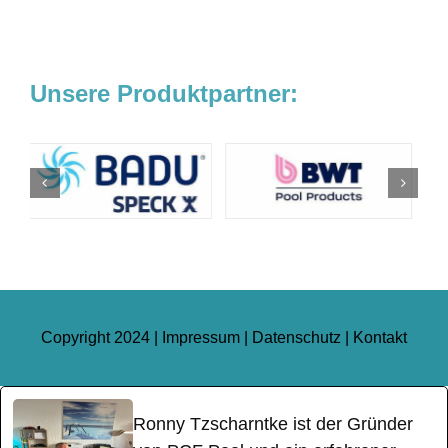
Unsere Produktpartner:
Copyright 2024 |
Impressum
|
Datenschutz
|
Kontakt
Ronny Tzscharntke ist der Gründer