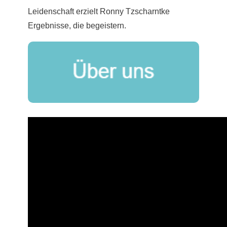
Leidenschaft erzielt Ronny Tzscharntke
Ergebnisse, die begeistern.