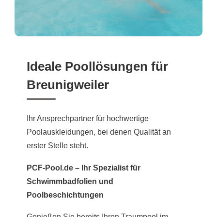
Ideale Poollösungen für
Breunigweiler
Ihr Ansprechpartner für hochwertige
Poolauskleidungen, bei denen Qualität an
erster Stelle steht.
PCF-Pool.de – Ihr Spezialist für
Schwimmbadfolien und
Poolbeschichtungen
Genießen Sie bereits Ihren Traumpool im