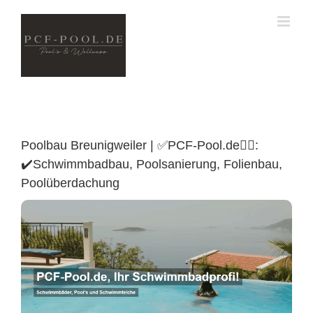
Skip
to
content
Poolbau Breunigweiler | ✅PCF-Pool.de🏊🏼:
✔️Schwimmbadbau, Poolsanierung, Folienbau,
Poolüberdachung