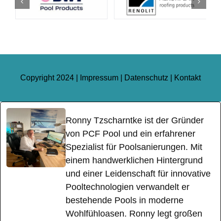
Copyright 2024 |
Impressum
|
Datenschutz
|
Kontakt
Ronny Tzscharntke ist der Gründer
von PCF Pool und ein erfahrener
Spezialist für Poolsanierungen. Mit
einem handwerklichen Hintergrund
und einer Leidenschaft für innovative
Pooltechnologien verwandelt er
bestehende Pools in moderne
Wohlfühloasen. Ronny legt großen