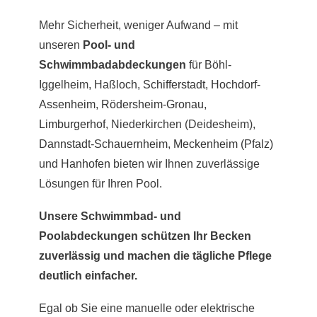
Mehr Sicherheit, weniger Aufwand – mit
unseren
Pool- und
Schwimmbadabdeckungen
für Böhl-
Iggelheim,
Haßloch
,
Schifferstadt
,
Hochdorf-
Assenheim
,
Rödersheim-Gronau
,
Limburgerhof
, Niederkirchen (Deidesheim),
Dannstadt-Schauernheim
,
Meckenheim (Pfalz)
und
Hanhofen
bieten wir Ihnen zuverlässige
Lösungen für Ihren Pool.
Unsere Schwimmbad- und
Poolabdeckungen schützen Ihr Becken
zuverlässig und machen die tägliche Pflege
deutlich einfacher.
Egal ob Sie eine manuelle oder elektrische