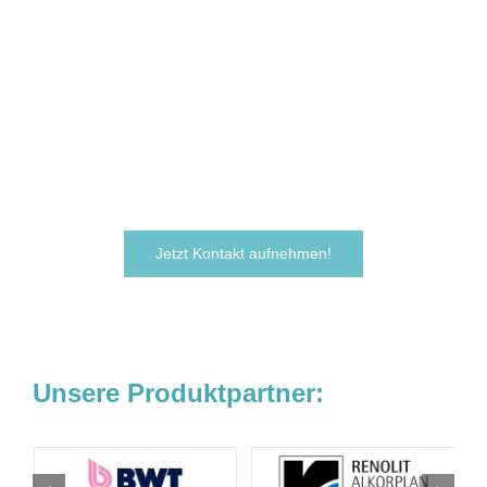
Sie sind neugierig geworden und
möchten Ihre Ideen
verwirklichen?
Zögern Sie nicht und kontaktieren Sie uns
noch heute.
Wir freuen uns darauf, von Ihnen zu hören!
Jetzt Kontakt aufnehmen!
Unsere Produktpartner: