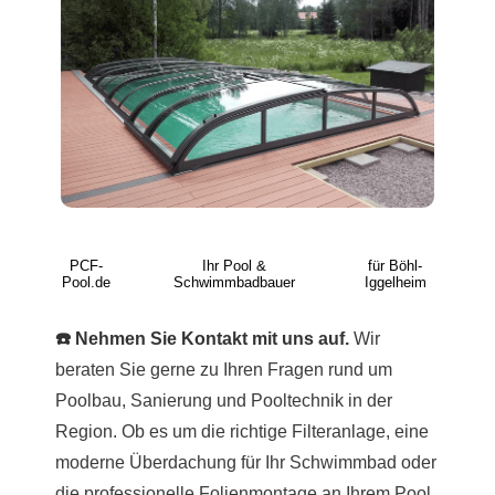
PCF-
Ihr Pool &
für Böhl-
Pool.de
Schwimmbadbauer
Iggelheim
☎️ Nehmen Sie Kontakt mit uns auf.
Wir
beraten Sie gerne zu Ihren Fragen rund um
Poolbau, Sanierung und Pooltechnik in der
Region. Ob es um die richtige Filteranlage, eine
moderne Überdachung für Ihr Schwimmbad oder
die professionelle Folienmontage an Ihrem Pool