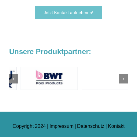
Jetzt Kontakt aufnehmen!
Unsere Produktpartner:
Copyright 2024 |
Impressum
|
Datenschutz
|
Kontakt