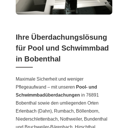
Ihre Überdachungslösung
für Pool und Schwimmbad
in Bobenthal
Maximale Sicherheit und weniger
Pflegeaufwand – mit unseren
Pool- und
Schwimmbadüberdachungen
in 76891
Bobenthal sowie den umliegenden Orten
Erlenbach
(Dahn), Rumbach, Böllenborn,
Niederschlettenbach, Nothweiler, Bundenthal
und Bruchweiler-Bärenbach, Hirschthal,