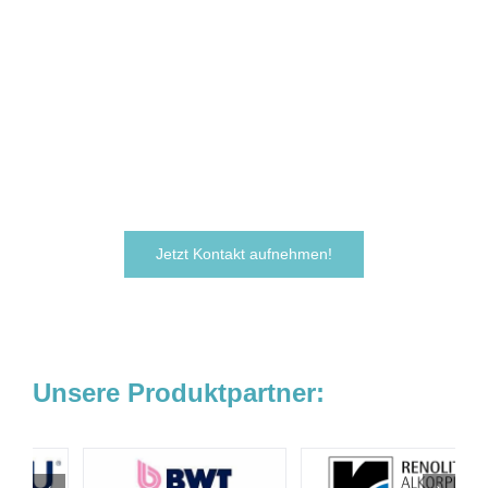
Sie sind neugierig geworden und
möchten Ihre Ideen
verwirklichen?
Zögern Sie nicht und kontaktieren Sie uns
noch heute.
Wir freuen uns darauf, von Ihnen zu hören!
Jetzt Kontakt aufnehmen!
Unsere Produktpartner: