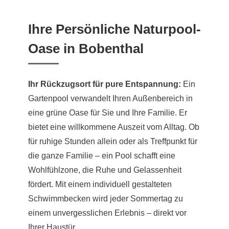
Ihre Persönliche Naturpool-
Oase in Bobenthal
Ihr Rückzugsort für pure Entspannung:
Ein
Gartenpool verwandelt Ihren Außenbereich in
eine grüne Oase für Sie und Ihre Familie. Er
bietet eine willkommene Auszeit vom Alltag. Ob
für ruhige Stunden allein oder als Treffpunkt für
die ganze Familie – ein Pool schafft eine
Wohlfühlzone, die Ruhe und Gelassenheit
fördert. Mit einem individuell gestalteten
Schwimmbecken wird jeder Sommertag zu
einem unvergesslichen Erlebnis – direkt vor
Ihrer Haustür.