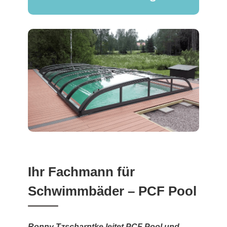
Ihr Fachmann für
Schwimmbäder – PCF Pool
Ronny Tzscharntke leitet PCF Pool und