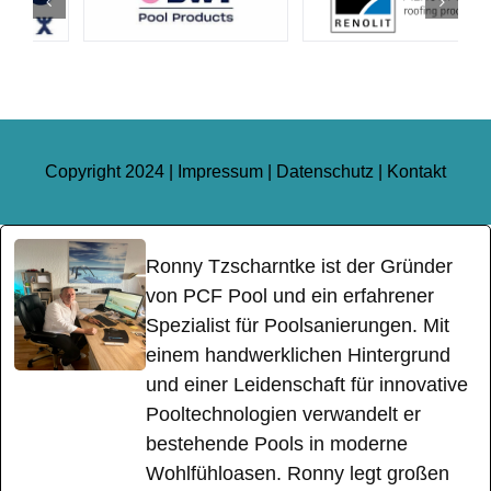
Copyright 2024 |
Impressum
|
Datenschutz
|
Kontakt
Ronny Tzscharntke ist der Gründer
von PCF Pool und ein erfahrener
Spezialist für Poolsanierungen. Mit
einem handwerklichen Hintergrund
und einer Leidenschaft für innovative
Pooltechnologien verwandelt er
bestehende Pools in moderne
Wohlfühloasen. Ronny legt großen