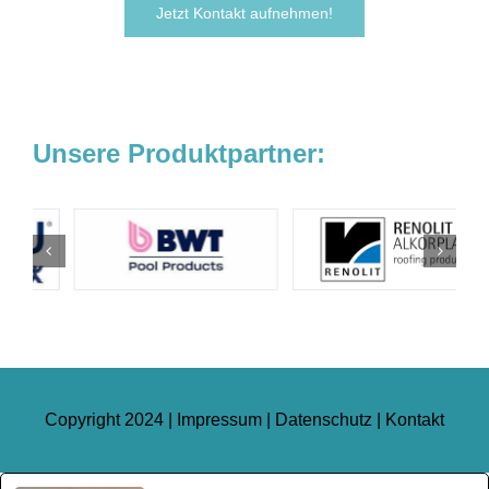
Jetzt Kontakt aufnehmen!
Unsere Produktpartner:
Copyright 2024 |
Impressum
|
Datenschutz
|
Kontakt