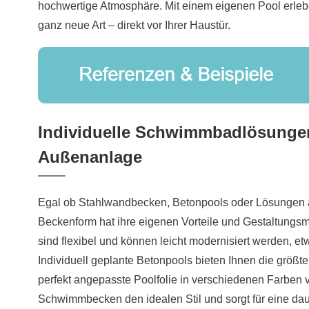
hochwertige Atmosphäre. Mit einem eigenen Pool erle
ganz neue Art – direkt vor Ihrer Haustür.
Individuelle Schwimmbadlösungen
Außenanlage
Egal ob Stahlwandbecken, Betonpools oder Lösungen a
Beckenform hat ihre eigenen Vorteile und Gestaltungs
sind flexibel und können leicht modernisiert werden, et
Individuell geplante Betonpools bieten Ihnen die größte
perfekt angepasste Poolfolie in verschiedenen Farben v
Schwimmbecken den idealen Stil und sorgt für eine dau