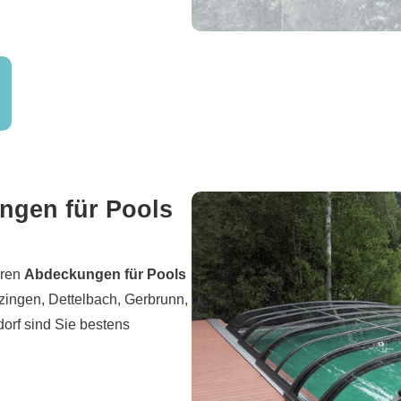
gen für Pools
eren
Abdeckungen für Pools
tzingen, Dettelbach, Gerbrunn,
orf sind Sie bestens