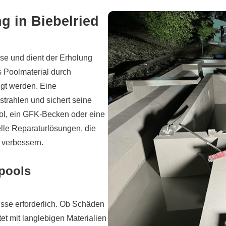
 in Biebelried
ase und dient der Erholung
s Poolmaterial durch
gt werden. Eine
strahlen und sichert seine
ool, ein GFK-Becken oder eine
elle Reparaturlösungen, die
s verbessern.
pools
isse erforderlich. Ob Schäden
et mit langlebigen Materialien