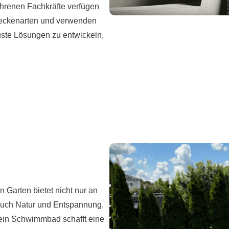
ahrenen Fachkräfte verfügen
 Beckenarten und verwenden
uste Lösungen zu entwickeln,
 Garten bietet nicht nur an
auch Natur und Entspannung.
, ein Schwimmbad schafft eine