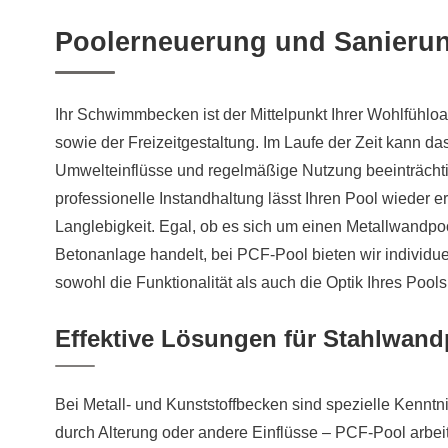
Poolerneuerung und Sanierung
Ihr Schwimmbecken ist der Mittelpunkt Ihrer Wohlfühlo
sowie der Freizeitgestaltung. Im Laufe der Zeit kann da
Umwelteinflüsse und regelmäßige Nutzung beeinträchti
professionelle Instandhaltung lässt Ihren Pool wieder er
Langlebigkeit. Egal, ob es sich um einen Metallwandp
Betonanlage handelt, bei PCF-Pool bieten wir individu
sowohl die Funktionalität als auch die Optik Ihres Pool
Effektive Lösungen für Stahlwand
Bei Metall- und Kunststoffbecken sind spezielle Kenntn
durch Alterung oder andere Einflüsse – PCF-Pool arbeit