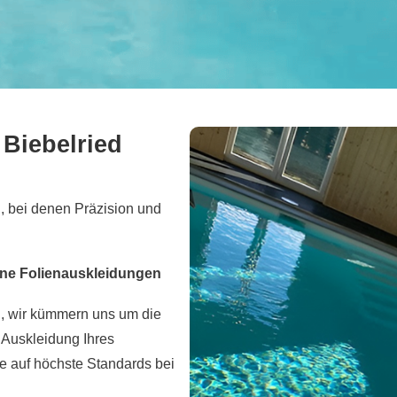
 Biebelried
, bei denen Präzision und
tene Folienauskleidungen
n, wir kümmern uns um die
e Auskleidung Ihres
e auf höchste Standards bei