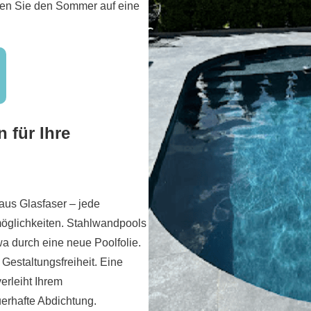
ben Sie den Sommer auf eine
 für Ihre
us Glasfaser – jede
möglichkeiten. Stahlwandpools
wa durch eine neue Poolfolie.
 Gestaltungsfreiheit. Eine
erleiht Ihrem
erhafte Abdichtung.