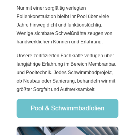
Nur mit einer sorgfältig verlegten
Folienkonstruktion bleibt Ihr Pool über viele
Jahre hinweg dicht und funktionstüchtig.
Wenige sichtbare Schweißnähte zeugen von
handwerklichem Können und Erfahrung.
Unsere zertifizierten Fachkräfte verfügen über
langjährige Erfahrung im Bereich Membranbau
und Pooltechnik. Jedes Schwimmbadprojekt,
ob Neubau oder Sanierung, behandeln wir mit
größter Sorgfalt und Aufmerksamkeit.