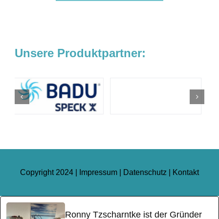
Unsere Produktpartner:
Copyright 2024 |
Impressum
|
Datenschutz
|
Kontakt
Ronny Tzscharntke ist der Gründer