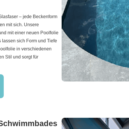
lasfaser – jede Beckenform
en mit sich. Unsere
nd mit einer neuen Poolfolie
s lassen sich Form und Tiefe
olfolie in verschiedenen
Stil und sorgt für
es Schwimmbades