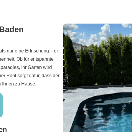
-Baden
als nur eine Erfrischung – er
enheit. Ob für entspannte
paradies, Ihr Garten wird
er Pool sorgt dafür, dass der
i Ihnen zu Hause.
den