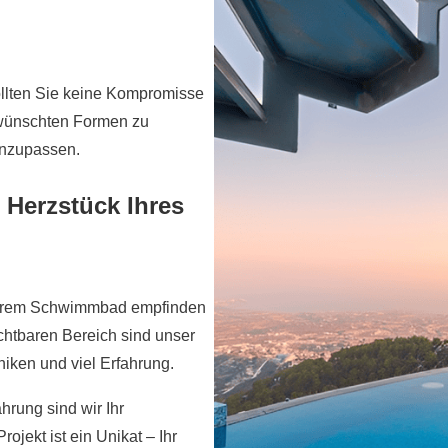
sollten Sie keine Kompromisse
ewünschten Formen zu
anzupassen.
 Herzstück Ihres
n Ihrem Schwimmbad empfinden
ichtbaren Bereich sind unser
iken und viel Erfahrung.
rung sind wir Ihr
ojekt ist ein Unikat – Ihr