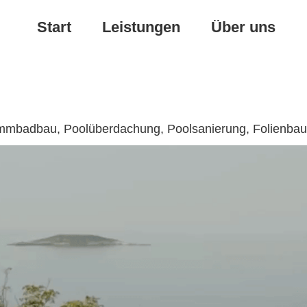
Start
Leistungen
Über uns
mmbadbau, Poolüberdachung, Poolsanierung, Folienbau