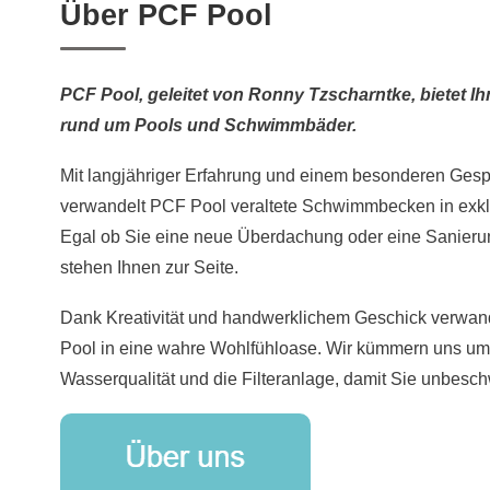
Über PCF Pool
PCF Pool, geleitet von Ronny Tzscharntke, bietet I
rund um Pools und Schwimmbäder.
Mit langjähriger Erfahrung und einem besonderen Gespü
verwandelt PCF Pool veraltete Schwimmbecken in exk
Egal ob Sie eine neue Überdachung oder eine Sanierun
stehen Ihnen zur Seite.
Dank Kreativität und handwerklichem Geschick verwan
Pool in eine wahre Wohlfühloase. Wir kümmern uns um d
Wasserqualität und die Filteranlage, damit Sie unbesc