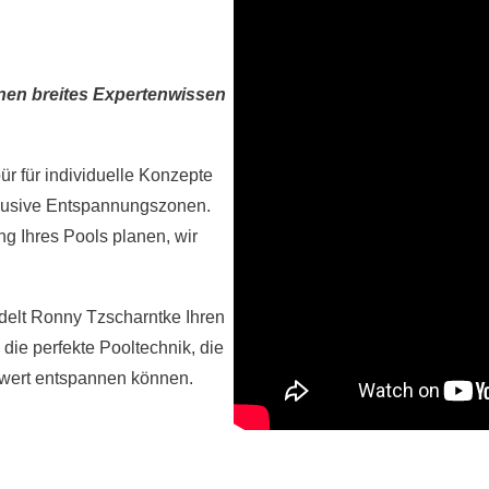
hnen breites Expertenwissen
r für individuelle Konzepte
lusive Entspannungszonen.
g Ihres Pools planen, wir
delt Ronny Tzscharntke Ihren
ie perfekte Pooltechnik, die
hwert entspannen können.