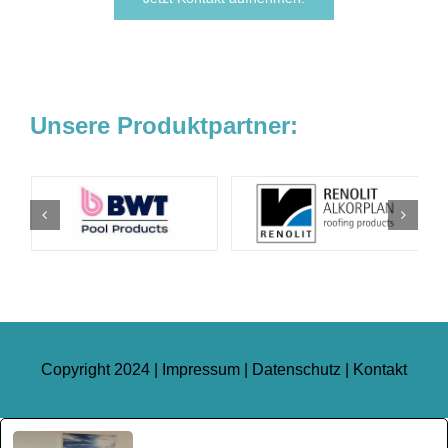
Unsere Produktpartner:
Copyright 2024 |
Impressum
|
Datenschutz
|
Kontakt