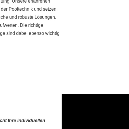
htung. Unsere erfahrenen
 der Pooltechnik und setzen
ische und robuste Lösungen,
ufwerten. Die richtige
age sind dabei ebenso wichtig
ht Ihre individuellen