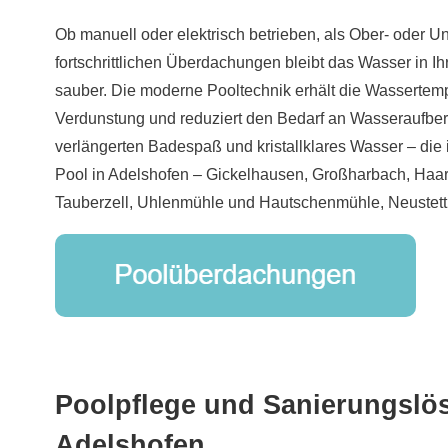
Ob manuell oder elektrisch betrieben, als Ober- oder Un
fortschrittlichen Überdachungen bleibt das Wasser in
sauber. Die moderne Pooltechnik erhält die Wassertempe
Verdunstung und reduziert den Bedarf an Wasseraufber
verlängerten Badespaß und kristallklares Wasser – die 
Pool in Adelshofen – Gickelhausen, Großharbach, Haa
Tauberzell, Uhlenmühle und Hautschenmühle, Neustett
Poolpflege und Sanierungslö
Adelshofen