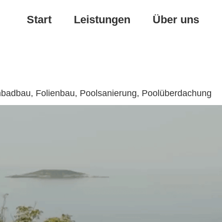
Start
Leistungen
Über uns
mbadbau, Folienbau, Poolsanierung, Poolüberdachung
Poolüberdachung