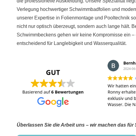
die professionelle Auskleidung. Unsere Spezialität liegt
Verlegung hochwertiger Schwimmbadfolien und modern
unserer Expertise in Folienmontage und Pooltechnik sor
nicht nur optisch überzeugt, sondern auch lange hält. B
Schwimmbeckens gehen wir keine Kompromisse ein – den
entscheidend für Langlebigkeit und Wasserqualität.
Überlassen Sie die Arbeit uns – wir machen das für 