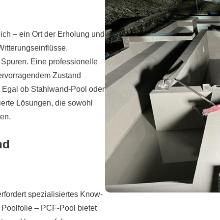
ch – ein Ort der Erholung und
itterungseinflüsse,
Spuren. Eine professionelle
hervorragendem Zustand
r. Egal ob Stahlwand-Pool oder
ierte Lösungen, die sowohl
ten.
nd
rfordert spezialisiertes Know-
Poolfolie – PCF-Pool bietet