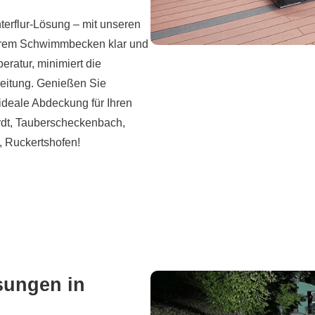
terflur-Lösung – mit unseren
 Ihrem Schwimmbecken klar und
ratur, minimiert die
eitung. Genießen Sie
ideale Abdeckung für Ihren
rdt, Tauberscheckenbach,
, Ruckertshofen!
sungen in