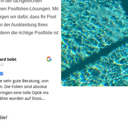
 in der fachgerechten
en Poolfolien-Lösungen. Mit
gen wir dafür, dass Ihr Pool
ei der Auskleidung Ihres
n die richtige Poolfolie ist
Sie!