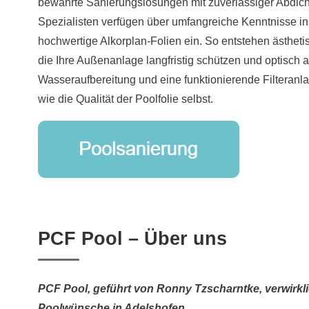
bewährte Sanierungslösungen mit zuverlässiger Abdic
Spezialisten verfügen über umfangreiche Kenntnisse in
hochwertige Alkorplan-Folien ein. So entstehen ästhet
die Ihre Außenanlage langfristig schützen und optisch a
Wasseraufbereitung und eine funktionierende Filteranl
wie die Qualität der Poolfolie selbst.
PCF Pool – Über uns
PCF Pool, geführt von Ronny Tzscharntke, verwirklic
Poolwünsche in Adelshofen.