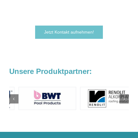
noch heute.
Wir freuen uns darauf, von Ihnen zu hören!
Jetzt Kontakt aufnehmen!
Unsere Produktpartner: