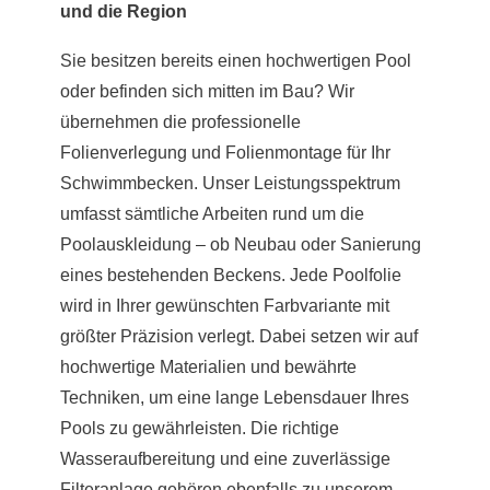
und die Region
Sie besitzen bereits einen hochwertigen Pool
oder befinden sich mitten im Bau? Wir
übernehmen die professionelle
Folienverlegung und Folienmontage für Ihr
Schwimmbecken. Unser Leistungsspektrum
umfasst sämtliche Arbeiten rund um die
Poolauskleidung – ob Neubau oder Sanierung
eines bestehenden Beckens. Jede Poolfolie
wird in Ihrer gewünschten Farbvariante mit
größter Präzision verlegt. Dabei setzen wir auf
hochwertige Materialien und bewährte
Techniken, um eine lange Lebensdauer Ihres
Pools zu gewährleisten. Die richtige
Wasseraufbereitung und eine zuverlässige
Filteranlage gehören ebenfalls zu unserem