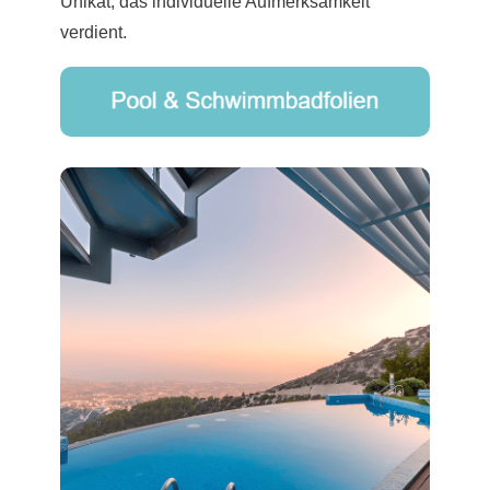
Unikat, das individuelle Aufmerksamkeit
verdient.